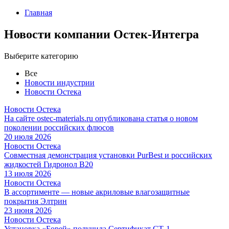
Главная
Новости компании Остек-Интегра
Выберите категорию
Все
Новости индустрии
Новости Остека
Новости Остека
На сайте ostec-materials.ru опубликована статья о новом
поколении российских флюсов
20 июля 2026
Новости Остека
Совместная демонстрация установки PurBest и российских
жидкостей Гидронол В20
13 июля 2026
Новости Остека
В ассортименте — новые акриловые влагозащитные
покрытия Элтрин
23 июня 2026
Новости Остека
Установка «Борей» получила Сертификат СТ-1