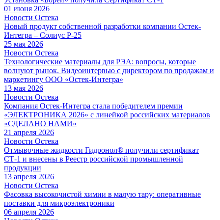
01 июня 2026
Новости Остека
Новый продукт собственной разработки компании Остек-
Интегра – Солиус Р-25
25 мая 2026
Новости Остека
Технологические материалы для РЭА: вопросы, которые
волнуют рынок. Видеоинтервью с директором по продажам и
маркетингу ООО «Остек-Интегра»
13 мая 2026
Новости Остека
Компания Остек-Интегра стала победителем премии
«ЭЛЕКТРОНИКА 2026» с линейкой российских материалов
«СДЕЛАНО НАМИ»
21 апреля 2026
Новости Остека
Отмывочные жидкости Гидронол® получили сертификат
СТ-1 и внесены в Реестр российской промышленной
продукции
13 апреля 2026
Новости Остека
Фасовка высокочистой химии в малую тару: оперативные
поставки для микроэлектроники
06 апреля 2026