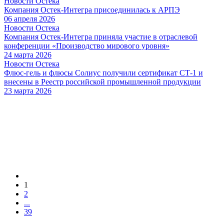
Новости Остека
Компания Остек-Интегра присоединилась к АРПЭ
06 апреля 2026
Новости Остека
Компания Остек-Интегра приняла участие в отраслевой
конференции «Производство мирового уровня»
24 марта 2026
Новости Остека
Флюс-гель и флюсы Солиус получили сертификат СТ-1 и
внесены в Реестр российской промышленной продукции
23 марта 2026
1
2
...
39