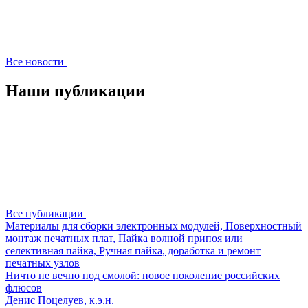
Все новости
Наши публикации
Все публикации
Материалы для сборки электронных модулей, Поверхностный
монтаж печатных плат, Пайка волной припоя или
селективная пайка, Ручная пайка, доработка и ремонт
печатных узлов
Ничто не вечно под смолой: новое поколение российских
флюсов
Денис Поцелуев, к.э.н.