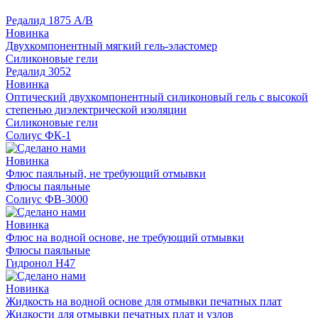
Редалид 1875 A/B
Новинка
Двухкомпонентный мягкий гель-эластомер
Силиконовые гели
Редалид 3052
Новинка
Оптический двухкомпонентный силиконовый гель с высокой
степенью диэлектрической изоляции
Силиконовые гели
Солиус ФК-1
Новинка
Флюс паяльный, не требующий отмывки
Флюсы паяльные
Солиус ФВ-3000
Новинка
Флюс на водной основе, не требующий отмывки
Флюсы паяльные
Гидронол Н47
Новинка
Жидкость на водной основе для отмывки печатных плат
Жидкости для отмывки печатных плат и узлов