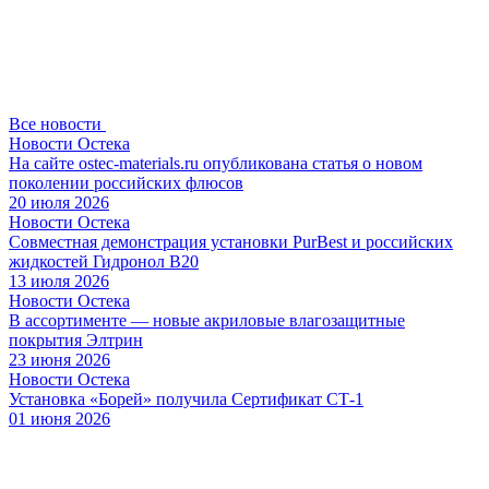
Все новости
Новости Остека
На сайте ostec-materials.ru опубликована статья о новом
поколении российских флюсов
20 июля 2026
Новости Остека
Совместная демонстрация установки PurBest и российских
жидкостей Гидронол В20
13 июля 2026
Новости Остека
В ассортименте — новые акриловые влагозащитные
покрытия Элтрин
23 июня 2026
Новости Остека
Установка «Борей» получила Сертификат СТ-1
01 июня 2026