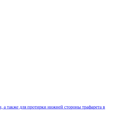
, а также для протирки нижней стороны трафарета в