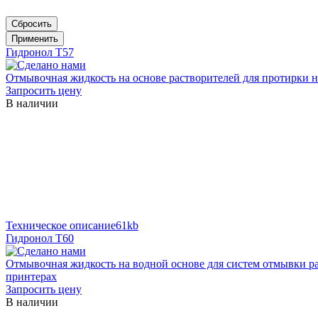
Сбросить
Применить
Гидронол Т57
Отмывочная жидкость на основе растворителей для протирки 
Запросить цену
В наличии
Техническое описание
61kb
Гидронол Т60
Отмывочная жидкость на водной основе для систем отмывки ра
принтерах
Запросить цену
В наличии