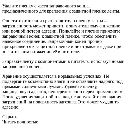
Удалите пленку с части заправочного конца,
предназначенного для крепления к защитной пленке ленты.
Очистите от пыли и грязи защитную пленку ленты –
загрязненность может привезти к значительному снижению
или полной потери адгезии. Приклейте и плотно прижмите
заправочный конец к защитной пленке, чтобы обеспечить
надежное соединение. Заправочный конец прочно
прикрепляется к защитной пленке и не отрывается даже при
значительном натяжении её в питателе.
Заправьте ленту с компонентами в питатель, используя новый
заправочный конец.
Хранение осуществляется в нормальных условиях. Не
подвергайте воздействию влаги и не оставляйте надолго под
прямыми солнечными лучами. Удаляйте пленку,
защищающую адгезив, непосредственно перед применением.
После удаления защитной пленки, не допускайте попадания
загрязнений на поверхность адгезива. Это может ухудшить
адгезию.
Скрыть
Читать полностью