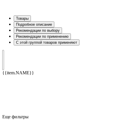
Товары
Подробное описание
Рекомендации по выбору
Рекомендации по применению
С этой группой товаров применяют
{{item.NAME}}
Еще фильтры