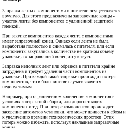
Заправка ленты с компонентами в питатели осуществляется
вручную. Для этого предназначены заправочные концы -
участок ленты без компонентов с удлиненной защитной
пленкой.
При закупке компонентов каждая лента с компонентами
имеет заправочный конец. Однако если лента не была
выработана полностью и снималась с питателя, или если
компоненты закупались в количестве не кратном объему
упаковки, то заправочный конец отсутствует.
Заправка неполных лент или обрезков в питатели крайне
затруднена и требует удаления части компонентов из
упаковки. При каждой такой заправке происходит потеря
компонентов, что в большинстве случаев является
недопустимым.
Например, при ограниченном количестве компонентов в
условиях контрактной сборки, или дорогостоящих
компонентах и т.д. При потере компонентов происходит
засорение автоматов установки, что может привести к сбоям и
к увеличению времени технологических простоев. Этих
потерь можно избежать, используя накладные заправочные
концы.