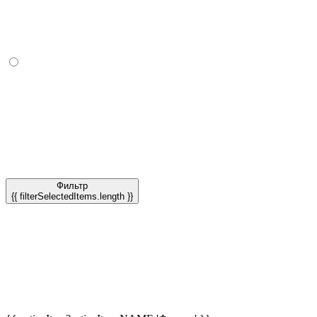
Фильтр
{{ filterSelectedItems.length }}