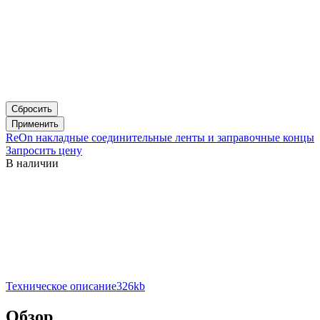
Сбросить
Применить
ReOn накладные соединительные ленты и заправочные концы
Запросить цену
В наличии
Техническое описание
326kb
Обзор