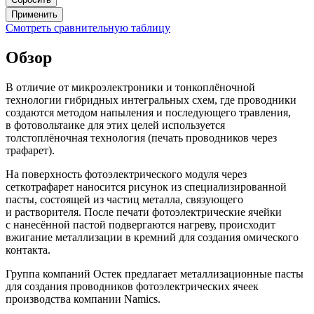
Применить
Смотреть сравнительную таблицу
Обзор
В отличие от микроэлектроники и тонкоплёночной
технологии гибридных интегральных схем, где проводники
создаются методом напыления и последующего травления,
в фотовольтаике для этих целей используется
толстоплёночная технология (печать проводников через
трафарет).
На поверхность фотоэлектрического модуля через
сеткотрафарет наносится рисунок из специализированной
пасты, состоящей из частиц металла, связующего
и растворителя. После печати фотоэлектрические ячейки
с нанесённой пастой подвергаются нагреву, происходит
вжигание металлизации в кремний для создания омического
контакта.
Группа компаний Остек предлагает металлизационные пасты
для создания проводников фотоэлектрических ячеек
производства компании Namics.