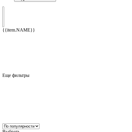
{{item.NAME}}
Еще фильтры
Выбрать