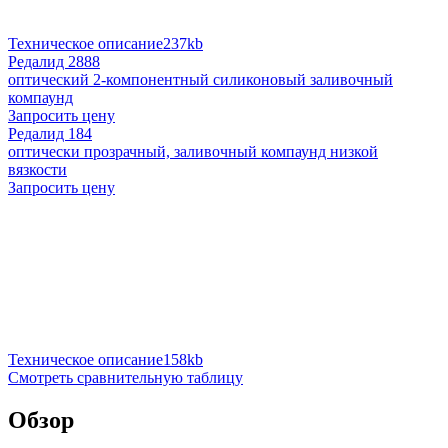
Техническое описание
237kb
Редалид 2888
оптический 2-компонентный силиконовый заливочный
компаунд
Запросить цену
Редалид 184
оптически прозрачный, заливочный компаунд низкой
вязкости
Запросить цену
Техническое описание
158kb
Смотреть сравнительную таблицу
Обзор