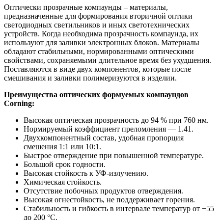
Оптически прозрачные компаунды – материалы,
предназначенные для формирования вторичной оптики
светодиодных светильников и иных светотехнических
устройств. Когда необходима прозрачность компаунда, их
используют для заливки электронных блоков. Материалы
обладают стабильными, нормированными оптическими
свойствами, сохраняемыми длительное время без ухудшения.
Поставляются в виде двух компонентов, которые после
смешивания и заливки полимеризуются в изделии.
Преимущества
оптических формуемых компаундов
Corning
:
Высокая оптическая прозрачность до 94 % при 760 нм.
Нормируемый коэффициент преломления — 1.41.
Двухкомпонентный состав, удобная пропорция
смешения 1:1 или 10:1.
Быстрое отверждение при повышенной температуре.
Большой срок годности.
Высокая стойкость к УФ-излучению.
Химическая стойкость.
Отсутствие побочных продуктов отверждения.
Высокая огнестойкость, не поддерживает горения.
Стабильность и гибкость в интервале температур от −55
до 200 °C.