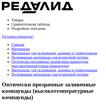
Товары
Сравнительная таблица
Подробное описание
Остались вопросы?
Главная
Материалы
Материалы для склеивания, заливки и герметизации
Полимерные материалы для вторичной оптики
Оптически прозрачные заливочные компаунды
(высокотемпературные компаунды)
Материалы для склеивания, заливки и герметизации
Полимерные материалы для вторичной оптики
Оптически прозрачные заливочные
компаунды (высокотемпературные
компаунды)