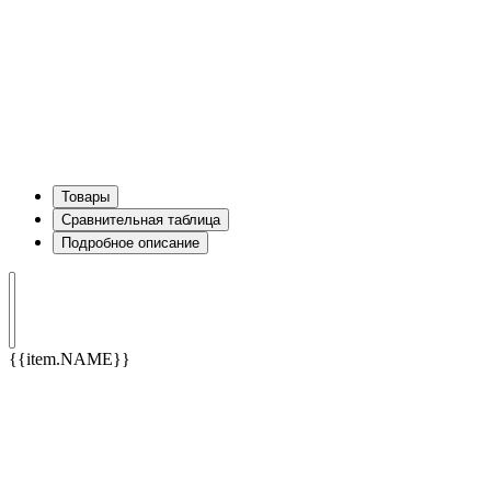
Товары
Сравнительная таблица
Подробное описание
{{item.NAME}}