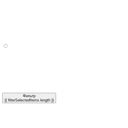
Фильтр
{{ filterSelectedItems.length }}