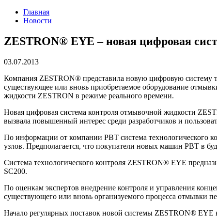
Главная
Новости
ZESTRON® EYE – новая цифровая сист
03.07.2013
Компания ZESTRON® представила новую цифровую систему те
существующее или вновь приобретаемое оборудование отмывк
жидкости ZESTRON в режиме реального времени.
Новая цифровая система контроля отмывочной жидкости ZESTR
вызвала повышенный интерес среди разработчиков и пользоват
По информации от компании PBT система технологического к
узлов. Предполагается, что покупатели новых машин PBT в 
Система технологического контроля ZESTRON® EYE предназн
SC200.
По оценкам экспертов внедрение контроля и управления кон
существующего или вновь организуемого процесса отмывки пе
Начало регулярных поставок новой системы ZESTRON® EYE на