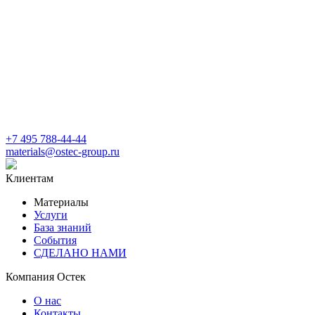
+7 495 788-44-44
materials@ostec-group.ru
Клиентам
Материалы
Услуги
База знаний
События
СДЕЛАНО НАМИ
Компания Остек
О нас
Контакты