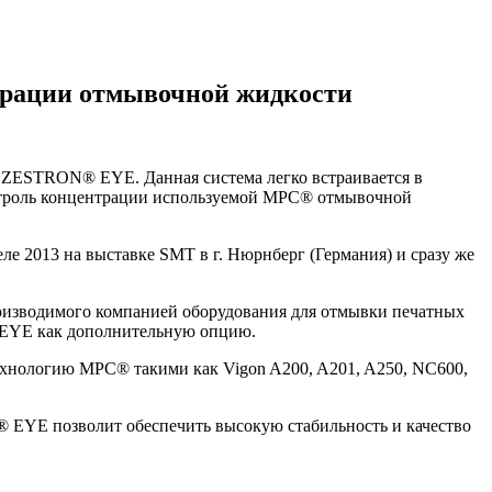
трации отмывочной жидкости
ZESTRON® EYE. Данная система легко встраивается в
онтроль концентрации используемой MPC® отмывочной
 2013 на выставке SMT в г. Нюрнберг (Германия) и сразу же
оизводимого компанией оборудования для отмывки печатных
 EYE как дополнительную опцию.
нологию MPC® такими как Vigon A200, A201, A250, NC600,
 EYE позволит обеспечить высокую стабильность и качество