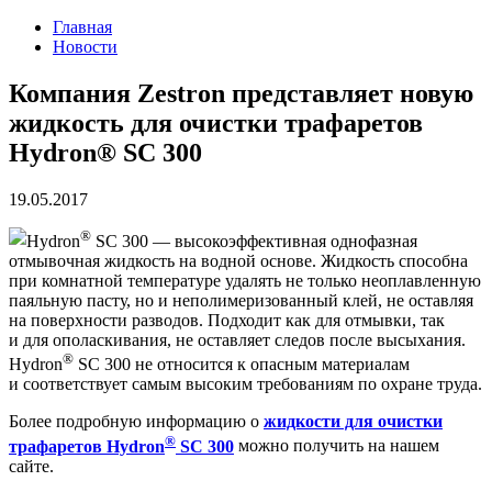
Главная
Новости
Компания Zestron представляет новую
жидкость для очистки трафаретов
Hydron® SC 300
19.05.2017
®
Hydron
SC 300 — высокоэффективная однофазная
отмывочная жидкость на водной основе. Жидкость способна
при комнатной температуре удалять не только неоплавленную
паяльную пасту, но и неполимеризованный клей, не оставляя
на поверхности разводов. Подходит как для отмывки, так
и для ополаскивания, не оставляет следов после высыхания.
®
Hydron
SC 300 не относится к опасным материалам
и соответствует самым высоким требованиям по охране труда.
Более подробную информацию о
жидкости для очистки
®
трафаретов Hydron
SC 300
можно получить на нашем
сайте.