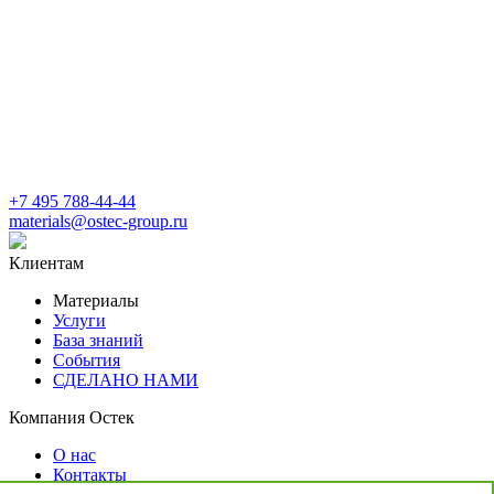
+7 495 788-44-44
materials@ostec-group.ru
Клиентам
Материалы
Услуги
База знаний
События
СДЕЛАНО НАМИ
Компания Остек
О нас
Контакты