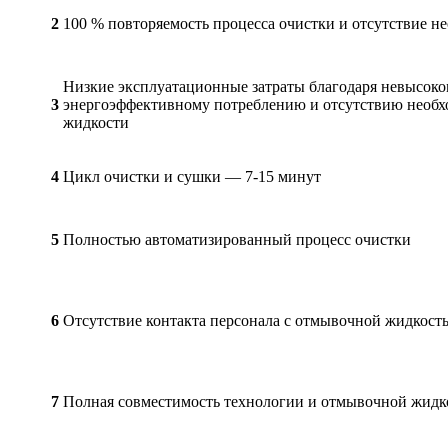
2
100 % повторяемость процесса очистки и отсутствие н
Низкие эксплуатационные затраты благодаря невысоком
3
энергоэффективному потреблению и отсутствию необх
жидкости
4
Цикл очистки и сушки —
7-15
минут
5
Полностью автоматизированный процесс очистки
6
Отсутствие контакта персонала с отмывочной жидкос
7
Полная совместимость технологии и отмывочной жидко