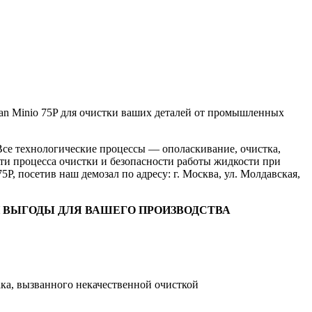
an Minio 75P для очистки ваших деталей от промышленных
Все технологические процессы — ополаскивание, очистка,
ти процесса очистки и безопасности работы жидкости при
, посетив наш демозал по адресу: г. Москва, ул. Молдавская,
 И ВЫГОДЫ ДЛЯ ВАШЕГО ПРОИЗВОДСТВА
ка, вызванного некачественной очисткой