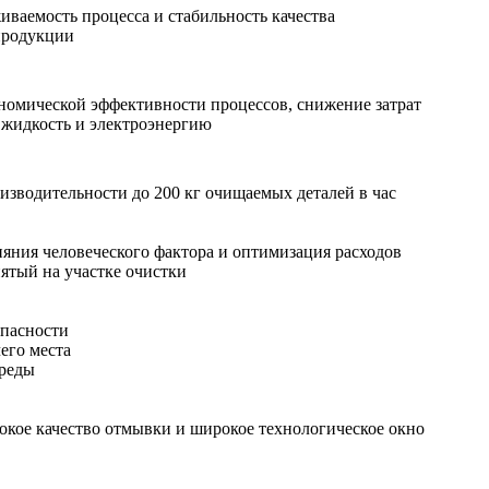
иваемость процесса и стабильность качества
продукции
омической эффективности процессов, снижение затрат
жидкость и электроэнергию
зводительности до 200 кг очищаемых деталей в час
яния человеческого фактора и оптимизация расходов
нятый на участке очистки
пасности
его места
реды
окое качество отмывки и широкое технологическое окно