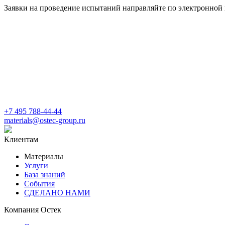
Заявки на проведение испытаний направляйте по электронной
+7 495 788-44-44
materials@ostec-group.ru
Клиентам
Материалы
Услуги
База знаний
События
СДЕЛАНО НАМИ
Компания Остек