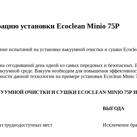
ацию установки Ecoclean Minio 75P
ие испытаний на установке вакуумной очистки и сушки Ecocle
 на сегодняшний день одной из самых передовых и безопасных. 
вакуумной среде. Вакуум необходим для повышения эффективнос
сти данной технологии на примере установки Ecoclean Minio 75P
КУУМНОЙ ОЧИСТКИ И СУШКИ
ECOCLEAN
MINIO 75Р
ВЫГОДА
из труднодоступных мест
Исключение бра