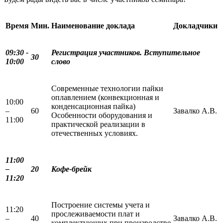
Время
Мин.
Наименование доклада
Докладчики
09:30 -
Регистрация участников. Вступительное
30
10:00
слово
Современные технологии пайки
оплавлением (конвекционная и
10:00
конденсационная пайка)
–
60
Завалко А.В.
Особенности оборудования и
11:00
практической реализации в
отечественных условиях.
11:00
–
2
0
Кофе-брейк
11:20
Построение системы учета и
11:20
прослеживаемости плат и
–
40
Завалко А.В.
комплектующих при производстве