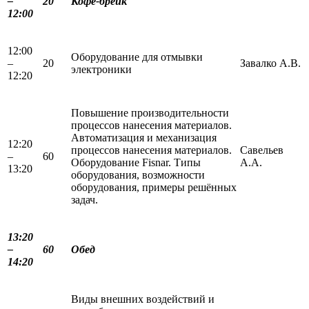
–
2
0
Кофе-брейк
12:00
12:00
Оборудование для отмывки
–
20
Завалко А.В.
электроники
12:20
Повышение производительности
процессов нанесения материалов.
Автоматизация и механизация
12:20
процессов нанесения материалов.
Савельев
–
60
Оборудование Fisnar. Типы
А.А.
13:20
оборудования, возможности
оборудования, примеры решённых
задач.
13:20
–
60
Обед
14:20
Виды внешних воздействий и