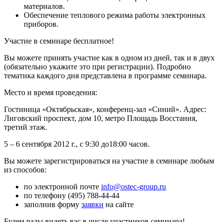
материалов.
Обеспечение теплового режима работы электронных
приборов.
Участие в семинаре бесплатное!
Вы можете принять участие как в одном из дней, так и в двух
(обязательно укажите это при регистрации). Подробно
тематика каждого дня представлена в программе семинара.
Место и время проведения:
Гостиница «Октябрьская», конференц-зал «Синий». Адрес:
Лиговский проспект, дом 10, метро Площадь Восстания,
третий этаж.
5 – 6 сентября 2012 г., с 9:30 до18:00 часов.
Вы можете зарегистрироваться на участие в семинаре любым
из способов:
по электронной почте
info@ostec-group.ru
по телефону (495) 788-44-44
заполнив форму
заявки
на сайте
Будем рады видеть вас в числе участников семинара!