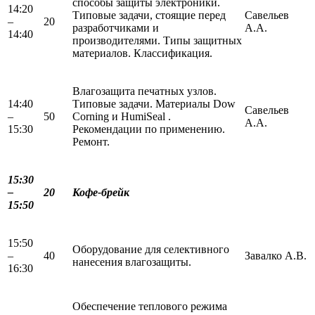
способы защиты электроники.
14:20
Типовые задачи, стоящие перед
Савельев
–
20
разработчиками и
А.А.
14:40
производителями. Типы защитных
материалов. Классификация.
Влагозащита печатных узлов.
14:40
Типовые задачи. Материалы Dow
Савельев
–
50
Corning и HumiSeal .
А.А.
15:30
Рекомендации по применению.
Ремонт.
15:30
–
20
Кофе-брейк
15:50
15:50
Оборудование для селективного
–
40
Завалко А.В.
нанесения влагозащиты.
16:30
Обеспечение теплового режима