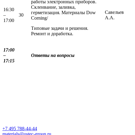
работы электронных приборов.
Склеивание, заливка,
16:30
Савельев
герметизация. Материалы Dow
–
30
А.А.
Corning/
17:00
Типовые задачи и решения.
Ремонт и доработка.
17:00
–
Ответы на вопросы
17:15
+7 495 788-44-44
materials@ostec-group.ru