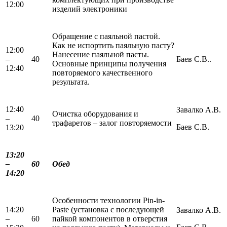
12:00
изделий электроники
Обращение с паяльной пастой.
Как не испортить паяльную пасту?
12:00
Нанесение паяльной пасты.
–
40
Баев С.В..
Основные принципы получения
12:40
повторяемого качественного
результата.
12:40
Завалко А.В.
Очистка оборудования и
–
40
трафаретов – залог повторяемости
Баев С.В.
13:20
13:20
–
60
Обед
14:20
Особенности технологии Pin-in-
14:20
Paste (установка с последующей
Завалко А.В.
–
60
пайкой компонентов в отверстия