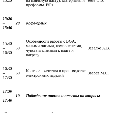
Баев С.В.
15:20
на паяльную пасту). Материалы и
преформы. PiP+
15:20
–
2
0
Кофе-брейк
15:40
Особенности работы с BGA,
15:40
малыми чипами, компонентами,
–
50
Завалко А.В.
чувствительными к влаге и
16:30
нагреву
16:30
Контроль качества в производстве
–
60
Зверев М.С.
электронных изделий
17:30
17:30
–
1
0
Подведение итогов и ответы на вопросы
17:40