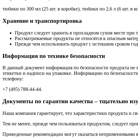
тюбики по 300 мл (25 шт. в коробке), тюбики по 2,6 л (6 шт. в ко
Хранение и транспортировка
Продукт следует хранить в прохладном сухом месте при т
Рассматриваемые продукты не относятся к опасным мате
Прежде чем использовать продукт с истекшим сроком годн
Информация по технике безопасности
В данный документ информация по безопасности продукта не вк
этикетки и надписи на упаковке. Информацию по безопасност
телефону:
+7 (495) 788-44-44.
Документы по гарантии качества – тщательно из
Наша компания гарантирует, что характеристики продукта и с
Тем не менее, прежде чем пользоваться продуктом, следует про
Приведенные рекомендации могут оказаться неприменимыми в