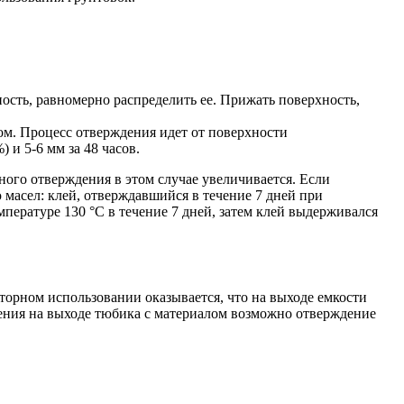
ость, равномерно распределить ее. Прижать поверхность,
ом. Процесс отверждения идет от поверхности
 и 5-6 мм за 48 часов.
ного отверждения в этом случае увеличивается. Если
 масел: клей, отверждавшийся в течение 7 дней при
пературе 130 °C в течение 7 дней, затем клей выдерживался
торном использовании оказывается, что на выходе емкости
анения на выходе тюбика с материалом возможно отверждение