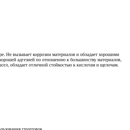
ре. Не вызывает коррозии материалов и обладает хорошими
 хорошей адгезией по отношению к большинству материалов,
сел, обладает отличной стойкостью к кислотам и щелочам.
ользования грунтовок.