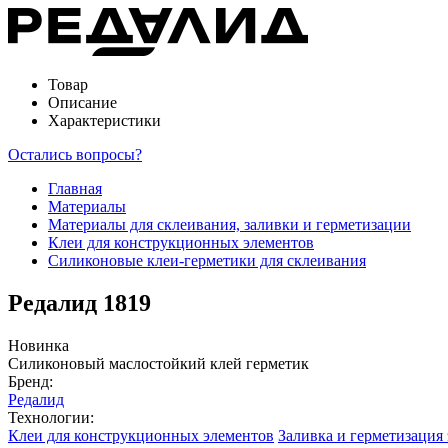
Товар
Описание
Характеристики
Остались вопросы?
Главная
Материалы
Материалы для склеивания, заливки и герметизации
Клеи для конструкционных элементов
Силиконовые клеи-герметики для склеивания
Редалид 1819
Новинка
Силиконовый маслостойкий клей герметик
Бренд:
Редалид
Технологии:
Клеи для конструкционных элементов
Заливка и герметизация