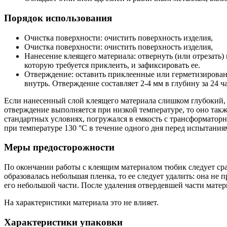
Порядок использования
Очистка поверхности: очистить поверхность изделия,
Очистка поверхности: очистить поверхность изделия,
Нанесение клеящего материала: отвернуть (или отрезать
которую требуется приклеить, и зафиксировать ее.
Отверждение: оставить приклеенные или герметизированн
внутрь. Отверждение составляет 2-4 мм в глубину за 24 ч
Если нанесенный слой клеящего материала слишком глубокий, т
отверждение выполняется при низкой температуре, то оно такж
стандартных условиях, погружался в емкость с трансформаторн
при температуре 130 °C в течение одного дня перед испытания
Меры предосторожности
По окончании работы с клеящим материалом тюбик следует сра
образовалась небольшая пленка, то ее следует удалить: она н
его небольшой части. После удаления отвердевшей части мате
На характеристики материала это не влияет.
Характеристики упаковки