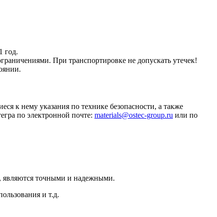
1 год.
граничениями. При транспортировке не допускать утечек!
оянии.
ся к нему указания по технике безопасности, а также
егра по электронной почте:
materials@ostec-group.ru
или по
е, являются точными и надежными.
ользования и т.д.