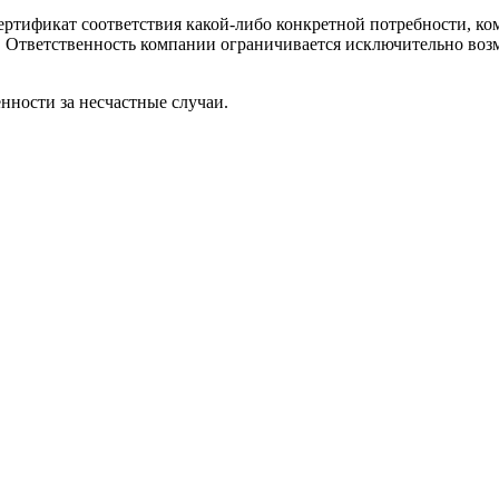
ртификат соответствия какой-либо конкретной потребности, ком
ей. Ответственность компании ограничивается исключительно воз
нности за несчастные случаи.