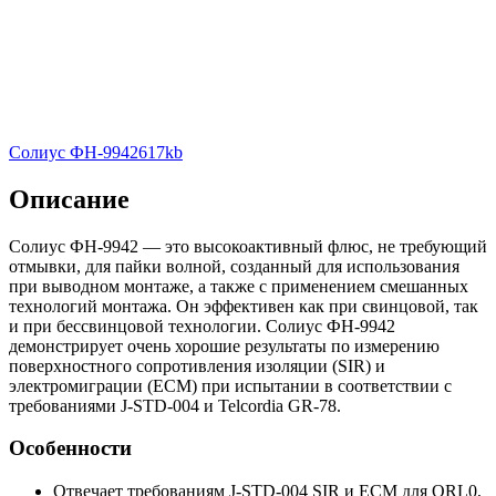
Солиус ФН-9942
617kb
Описание
Солиус ФН-9942 — это высокоактивный флюс, не требующий
отмывки, для пайки волной, созданный для использования
при выводном монтаже, а также с применением смешанных
технологий монтажа. Он эффективен как при свинцовой, так
и при бессвинцовой технологии. Солиус ФН-9942
демонстрирует очень хорошие результаты по измерению
поверхностного сопротивления изоляции (SIR) и
электромиграции (ECM) при испытании в соответствии с
требованиями J-STD-004 и Telcordia GR-78.
Особенности
Отвечает требованиям J-STD-004 SIR и ECM для ORL0,