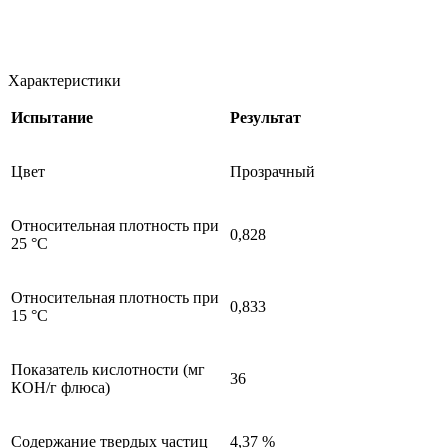
Характеристики
Испытание
Результат
Цвет
Прозрачный
Относительная плотность при
0,828
25 °C
Относительная плотность при
0,833
15 °C
Показатель кислотности (мг
36
КОН/г флюса)
Содержание твердых частиц
4,37 %