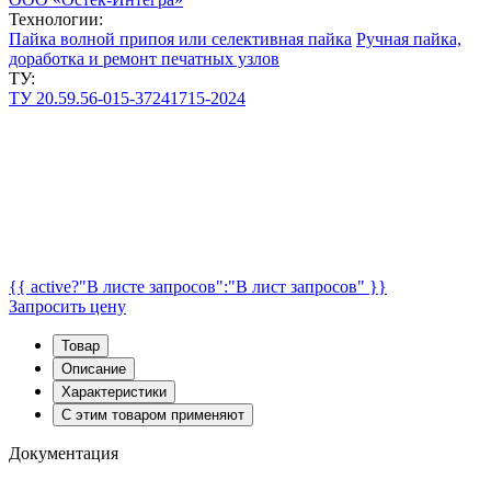
Технологии:
Пайка волной припоя или селективная пайка
Ручная пайка,
доработка и ремонт печатных узлов
ТУ:
ТУ 20.59.56-015-37241715-2024
{{ active?"В листе запросов":"В лист запросов" }}
Запросить цену
Товар
Описание
Характеристики
С этим товаром применяют
Документация