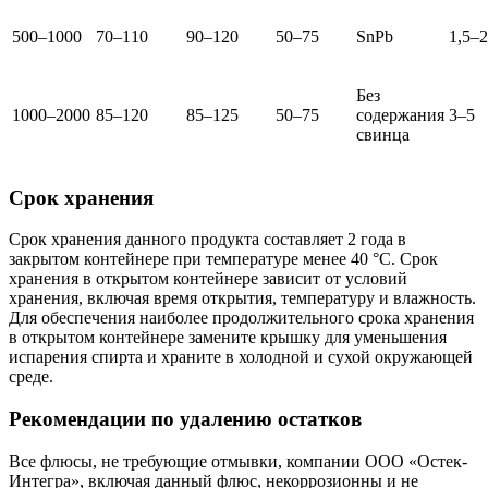
500–1000
70–110
90–120
50–75
SnPb
1,5–2
Без
1000–2000
85–120
85–125
50–75
содержания
3–5
свинца
Срок хранения
Срок хранения данного продукта составляет 2 года в
закрытом контейнере при температуре менее 40 °C. Срок
хранения в открытом контейнере зависит от условий
хранения, включая время открытия, температуру и влажность.
Для обеспечения наиболее продолжительного срока хранения
в открытом контейнере замените крышку для уменьшения
испарения спирта и храните в холодной и сухой окружающей
среде.
Рекомендации по удалению остатков
Все флюсы, не требующие отмывки, компании ООО «Остек-
Интегра», включая данный флюс, некоррозионны и не