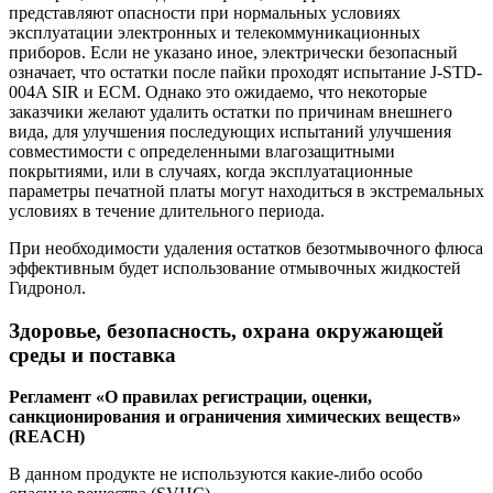
представляют опасности при нормальных условиях
эксплуатации электронных и телекоммуникационных
приборов. Если не указано иное, электрически безопасный
означает, что остатки после пайки проходят испытание J-STD-
004A SIR и ECM. Однако это ожидаемо, что некоторые
заказчики желают удалить остатки по причинам внешнего
вида, для улучшения последующих испытаний улучшения
совместимости с определенными влагозащитными
покрытиями, или в случаях, когда эксплуатационные
параметры печатной платы могут находиться в экстремальных
условиях в течение длительного периода.
При необходимости удаления остатков безотмывочного флюса
эффективным будет использование отмывочных жидкостей
Гидронол.
Здоровье, безопасность, охрана окружающей
среды и поставка
Регламент «О правилах регистрации, оценки,
санкционирования и ограничения химических веществ»
(REACH)
В данном продукте не используются какие-либо особо