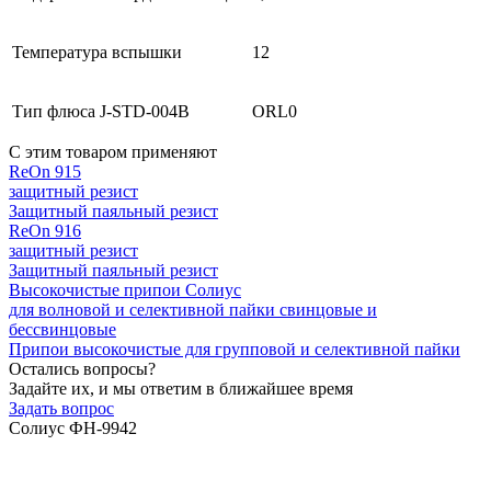
Температура вспышки
12
Тип флюса J-STD-004B
ORL0
С этим товаром применяют
ReOn 915
защитный резист
Защитный паяльный резист
ReOn 916
защитный резист
Защитный паяльный резист
Высокочистые припои Солиус
для волновой и селективной пайки свинцовые и
бессвинцовые
Припои высокочистые для групповой и селективной пайки
Остались вопросы?
Задайте их, и мы ответим в ближайшее время
Задать вопрос
Солиус ФН-9942