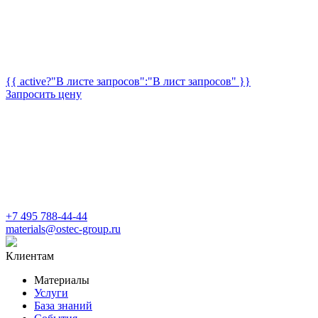
{{ active?"В листе запросов":"В лист запросов" }}
Запросить цену
+7 495 788-44-44
materials@ostec-group.ru
Клиентам
Материалы
Услуги
База знаний