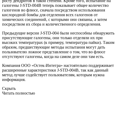
росту дендритов в такой степени. Кроме того, испытание на
галогены J-STD-004B теперь показывает общее количество
галогенов во флюсе, сначала посредством использования
кислородной бомбы для отделения всех галогенов от
химических соединений, с которыми они связаны, а затем
посредством их сбора и количественного определения.
Предыдущие версии J-STD-004 были неспособны обнаружить
присутствующие галогены, они только отделяли их при
высоких температурах (к примеру, температура пайки). Таким
образом, предшествующие методы испытания могут дать
пользователю ложное представление о том, что во флюсе
отсутствуют галогены, когда на самом деле они там есть.
Компания ООО «Остек-Интегра» настоятельно поддерживает
расширенные характеристики J-STD-004B, так как данный
метод лучше содействует пользователям, которым нужна
информация.
Скрыть
Читать полностью