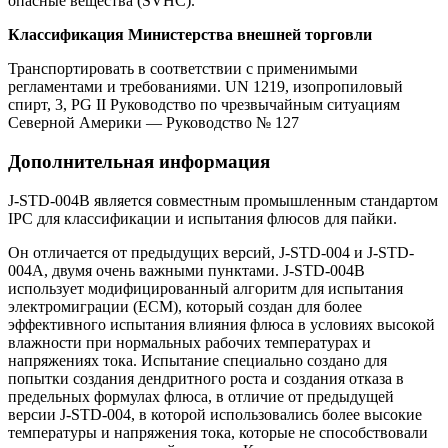
опасные вещества (SVHC).
Классификация Министерства внешней торговли
Транспортировать в соответствии с применимыми
регламентами и требованиями. UN 1219, изопропиловый
спирт, 3, PG II Руководство по чрезвычайным ситуациям
Северной Америки — Руководство № 127
Дополнительная информация
J-STD-004B является совместным промышленным стандартом
IPC для классификации и испытания флюсов для пайки.
Он отличается от предыдущих версий, J-STD-004 и J-STD-
004A, двумя очень важными пунктами. J-STD-004B
использует модифицированный алгоритм для испытания
электромиграции (ECM), который создан для более
эффективного испытания влияния флюса в условиях высокой
влажности при нормальных рабочих температурах и
напряжениях тока. Испытание специально создано для
попытки создания дендритного роста и создания отказа в
предельных формулах флюса, в отличие от предыдущей
версии J-STD-004, в которой использовались более высокие
температуры и напряжения тока, которые не способствовали