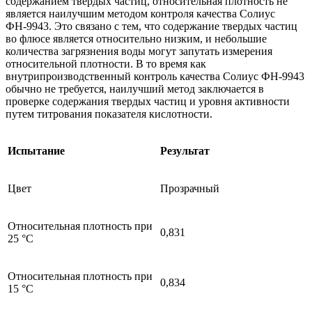
содержанием твердых частиц, относительная плотность не
является наилучшим методом контроля качества Солиус
ФН-9943. Это связано с тем, что содержание твердых частиц
во флюсе является относительно низким, и небольшие
количества загрязнения воды могут запутать измерения
относительной плотности. В то время как
внутрипроизводственный контроль качества Солиус ФН-9943
обычно не требуется, наилучший метод заключается в
проверке содержания твердых частиц и уровня активности
путем титрования показателя кислотности.
Испытание
Результат
Цвет
Прозрачный
Относительная плотность при
0,831
25 °C
Относительная плотность при
0,834
15 °C