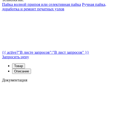
Пайка волной припоя или селективная пайка
Ручная пайка,
доработка и ремонт печатных узлов
{{ active?"В листе запросов":"В лист запросов" }}
Запросить цену
Товар
Описание
Документация