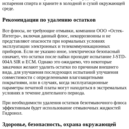
испарения спирта и храните в холодной и сухой окружающей
среде.
Рекомендации по удалению остатков
Все флюсы, не требующие отмывки, компании ООО «Остек-
Интегра», включая данный флюс, некоррозионны и не
представляют опасности при нормальных условиях
эксплуатации электронных и телекоммуникационных
приборов. Если не указано иное, электрически безопасный
означает, что остатки после пайки проходят испытание J-STD-
004A SIR и ECM. Однако это ожидаемо, что некоторые
заказчики желают удалить остатки по причинам внешнего
вида, для улучшения последующих испытаний улучшения
совместимости с определенными влагозащитными
покрытиями, или в случаях, когда эксплуатационные
параметры печатной платы могут находиться в экстремальных
условиях в течение длительного периода.
При необходимости удаления остатков безотмывочного флюса
эффективным будет использование отмывочных жидкостей
Гидронол.
Здоровье, безопасность, охрана окружающей