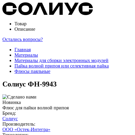
Товар
Описание
Остались вопросы?
Главная
Материалы
Материалы для сборки электронных модулей
Пайка волной припоя или селективная пайка
Флюсы паяльные
Солиус ФН-9943
Новинка
Флюс для пайки волной припоя
Бренд:
Солиус
Производитель:
ООО «Остек-Интегра»
Технологии: