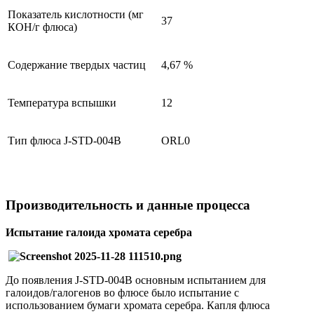
Показатель кислотности (мг
37
КОН/г флюса)
Содержание твердых частиц
4,67 %
Температура вспышки
12
Тип флюса J-STD-004B
ORL0
Производительность и данные процесса
Испытание галоида хромата серебра
До появления J-STD-004B основным испытанием для
галоидов/галогенов во флюсе было испытание с
использованием бумаги хромата серебра. Капля флюса