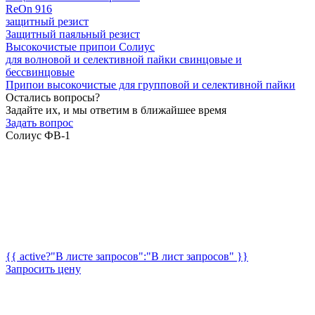
ReOn 916
защитный резист
Защитный паяльный резист
Высокочистые припои Солиус
для волновой и селективной пайки свинцовые и
бессвинцовые
Припои высокочистые для групповой и селективной пайки
Остались вопросы?
Задайте их, и мы ответим в ближайшее время
Задать вопрос
Солиус ФВ-1
{{ active?"В листе запросов":"В лист запросов" }}
Запросить цену