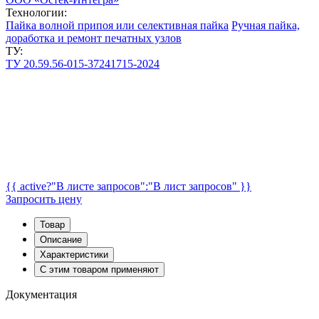
Технологии:
Пайка волной припоя или селективная пайка
Ручная пайка,
доработка и ремонт печатных узлов
ТУ:
ТУ 20.59.56-015-37241715-2024
{{ active?"В листе запросов":"В лист запросов" }}
Запросить цену
Товар
Описание
Характеристики
С этим товаром применяют
Документация