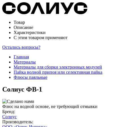
Товар
Описание
Характеристики
С этим товаром применяют
Остались вопросы?
Главная
Материалы
Материалы для сборки электронных модулей
Пайка волной припоя или селективная пайка
Флюсы паяльные
Солиус ФВ-1
Флюс на водной основе, не требующий отмывки
Бренд:
Солиус
Производитель:
ООО «Остек-Интегра»