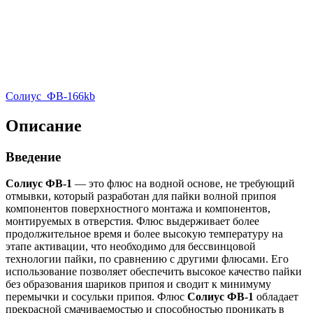
Солиус_ФВ-1
66kb
Описание
Введение
Солиус ФВ-1
— это флюс на водной основе, не требующий
отмывки, который разработан для пайки волной припоя
компонентов поверхностного монтажа и компонентов,
монтируемых в отверстия. Флюс выдерживает более
продолжительное время и более высокую температуру на
этапе активации, что необходимо для бессвинцовой
технологии пайки, по сравнению с другими флюсами. Его
использование позволяет обеспечить высокое качество пайки
без образования шариков припоя и сводит к минимуму
перемычки и сосульки припоя. Флюс
Солиус ФВ-1
обладает
прекрасной смачиваемостью и способностью проникать в