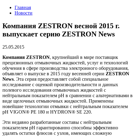
Главная
Новости
Компания ZESTRON весной 2015 г.
выпускает серию ZESTRON News
25.05.2015
Компания ZESTRON
, крупнейший в мире поставщик
прецизионных отмывочных жидкостей, услуг и технологий
обучения в сфере производства электронного оборудования,
объявляет о выпуске в 2015 году весенней серии
ZESTRON
News
. Эта серия предоставляет собой специальное
исследование с оценкой производительности и данных
полевого исследования отмывочных жидкостей с
нейтральным показателем рН в сравнении с альтернативами в
виде щелочных отмывочных жидкостей. Применены
новейшие технологии отмывки с нейтральным показателем
рН VIGON® PE 180 и HYDRON® SE 220.
Эти недавно разработанные составы с нейтральным
показателем pH гарантированно способны эффективно
удалять остатки флюсов с узлов, имеющих сложную