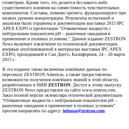
геометрию. Кроме того, это делается без какого-либо
существенного влияния на совместимость чувствительных
компонентов. Составы, помимо прочего, функционируют при
низких уровнях концентрации. Результаты испытаний и
анализов были отражены в документации выставки 2015 IPC
APEX EXPO и презентации "Отмывочные жидкости с
нейтральным показателем pH – рыночные ожидания и
применение в полевых условиях." Данное издание ZESTRON
News включает извлечение из технической документации,
впервые опубликованной в материалах выставки IPC APEX
EXPO, проходившей в Сан Диего, Калифорния, 24 – 26 марта
2015 г.
В это издание также включены новейшие данные по
персоналу ZESTRON Americas, а также предоставлены
возможности получения новейших знаний в этой области,
разработанных в НИИ
ZESTRON
. Доступ к этому выпуску
ZESTRON News предоставлен на сайте www.zestron.com.
Заказ полной версии экземпляра технической документации
“Отмывочные жидкости с нейтральным показателем pH –
рыночные ожидания и применение в полевых условиях"
просим направлять по адресу:
infousa@zestron.com
.