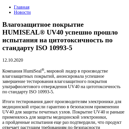
Главная
Новости
Влагозащитное покрытие
HUMISEAL® UV40 успешно прошло
испытания на цитотоксичность по
стандарту ISO 10993-5
12.10.2020
®
Компания HumiSeal
, мировой лидер в производстве
влагозащитных покрытий, анонсировала успешное
завершение тестирования влагозащитного покрытия
ультрафиолетового отверждения UV40 на цитотоксичность
по стандарту ISO
10993-5.
Итоги тестирования дают производителям электроники для
медицинской отрасли гарантию в безопасном применении
UV40 для защиты печатных узлов. Покрытие UV40 и раньше
применялось для защиты медицинской электроники,
а пройденные испытания еще раз подтвердили, что продукт
отвечает растущим требованиям по безопасности