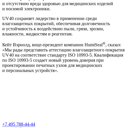
и отсутствию вреда здоровью для медицинских изделий
и носимой электроники.
UV40 сохраняет лидерство в применении среди
влагозащитных покрытий, обеспечивая долговечность
и устойчивость к воздействию пыли, грязи, эрозии,
влажности, жидкостям и реагентам.
®
Кейт Вэриолд, вице-президент компании HumiSeal
, сказал:
«Мы рады представить аттестацию влагозащитного покрытия
UV40 на соответствие стандарту ISO
10993-5.
Квалификация
по ISO
10993-5
создает новый уровень доверия при
проектировании печатных узлов для медицинских
и персональных устройств».
+7 495 788-44-44