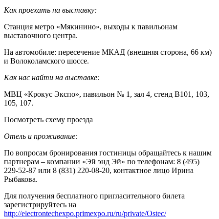
Как проехать на выставку:
Станция метро «Мякинино», выходы к павильонам
выставочного центра.
На автомобиле: пересечение МКАД (внешняя сторона, 66 км)
и Волоколамского шоссе.
Как нас найти на выставке:
МВЦ «Крокус Экспо», павильон № 1, зал 4, стенд B101, 103,
105, 107.
Посмотреть схему проезда
Отель и проживание:
По вопросам бронирования гостиницы обращайтесь к нашим
партнерам – компании «Эй энд Эй» по телефонам: 8 (495)
229-52-87 или 8 (831) 220-08-20, контактное лицо Ирина
Рыбакова.
Для получения бесплатного пригласительного билета
зарегистрируйтесь на
http://electrontechexpo.primexpo.ru/ru/private/Ostec/