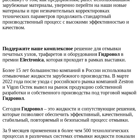
зарубежные материалы, уверенно перейти на наши новые
материалы и при незначительных корректировках
технических параметров продолжить стандартный
производственный процесс с высокими эффективностью и
качеством.
Поддержите наше комплексное
решение для отмывки
печатных узлов, трафаретов и оборудования
Гидронол
в
премии
Electronica
, которая проходит в рамках выставки.
Более 15 лет большинство компаний в России использовали
отмывочные жидкости зарубежного производства. В марте
2022 года после ухода с российского рынка компаний Zestron
и Vigon Остек вывел на рынок продукцию собственной
разработки и собственного производства под торговой маркой
Гидронол
.
Сегодня
Гидронол
– это жидкости и сопутствующие решения,
которые позволяют обеспечить эффективный, качественный,
стабильный, повторяемый и безопасный процесс отмывки.
За 9 месяцев применения в более чем 500 технологических
процессах в различных системах отмывки жидкости показали