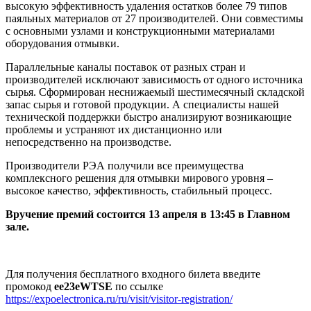
высокую эффективность удаления остатков более 79 типов
паяльных материалов от 27 производителей. Они совместимы
с основными узлами и конструкционными материалами
оборудования отмывки.
Параллельные каналы поставок от разных стран и
производителей исключают зависимость от одного источника
сырья. Сформирован неснижаемый шестимесячный складской
запас сырья и готовой продукции. А специалисты нашей
технической поддержки быстро анализируют возникающие
проблемы и устраняют их дистанционно или
непосредственно на производстве.
Производители РЭА получили все преимущества
комплексного решения для отмывки мирового уровня –
высокое качество, эффективность, стабильный процесс.
Вручение премий состоится 13 апреля в 13:45 в Главном
зале.
Для получения бесплатного входного билета введите
промокод
ee23eWTSE
по ссылке
https://expoelectronica.ru/ru/visit/visitor-registration/