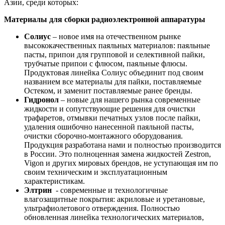
Азии, среди которых:
Материалы для сборки радиоэлектронной аппаратуры
Солиус
– новое имя на отечественном рынке
высококачественных паяльных материалов: паяльные
пасты, припои для групповой и селективной пайки,
трубчатые припои с флюсом, паяльные флюсы.
Продуктовая линейка Солиус объединит под своим
названием все материалы для пайки, поставляемые
Остеком, и заменит поставляемые ранее бренды.
Гидронол
– новые для нашего рынка современные
жидкости и сопутствующие решения для очистки
трафаретов, отмывки печатных узлов после пайки,
удаления ошибочно нанесенной паяльной пасты,
очистки сборочно-монтажного оборудования.
Продукция разработана нами и полностью производится
в России. Это полноценная замена жидкостей Zestron,
Vigon и других мировых брендов, не уступающая им по
своим техническим и эксплуатационным
характеристикам.
Элтрин
- современные и технологичные
влагозащитные покрытия: акриловые и уретановые,
ультрафиолетового отверждения. Полностью
обновленная линейка технологических материалов,