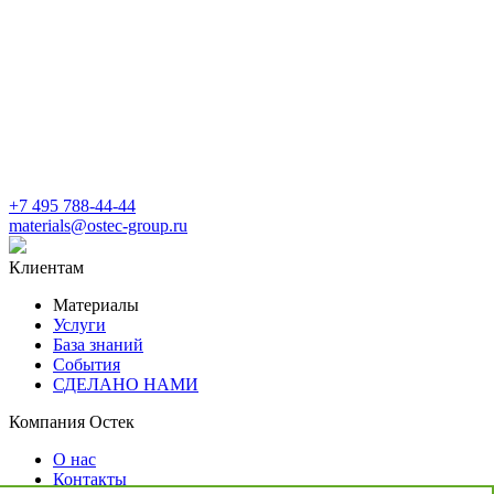
+7 495 788-44-44
materials@ostec-group.ru
Клиентам
Материалы
Услуги
База знаний
События
СДЕЛАНО НАМИ
Компания Остек
О нас
Контакты