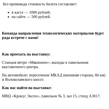
Без промокода стоимость билета составляет:
в кассе — 1000 рублей;
на сайте — 500 рублей.
К
оманда направления технологических материалов будет
рада встрече с вами!
Как проехать на выставку:
Станция метро «Мякинино», выходы к павильонам
выставочного центра.
На автомобиле: пересечение МКАД (внешняя сторона, 66 км)
и Волоколамского шоссе.
Как нас найти на выставке:
МВЦ «Крокус Экспо», павильон № 3, зал 15, стенд А3017.