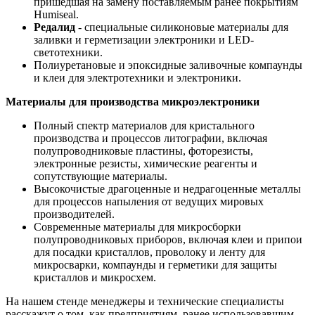
пришедшая на замену поставляемым ранее покрытиям
Humiseal.
Редалид
- специальные силиконовые материалы для
заливки и герметизации электроники и LED-
светотехники.
Полиуретановые и эпоксидные заливочные компаунды
и клеи для электротехники и электроники.
Материалы для производства микроэлектроники
Полный спектр материалов для кристального
производства и процессов литографии, включая
полупроводниковые пластины, фоторезисты,
электронные резисты, химические реагенты и
сопутствующие материалы.
Высокочистые драгоценные и недрагоценные металлы
для процессов напыления от ведущих мировых
производителей.
Современные материалы для микросборки
полупроводниковых приборов, включая клеи и припои
для посадки кристаллов, проволоку и ленту для
микросварки, компаунды и герметики для защиты
кристаллов и микросхем.
На нашем стенде менеджеры и технические специалисты
расскажут о том, как предприятиям, ранее использовавшим