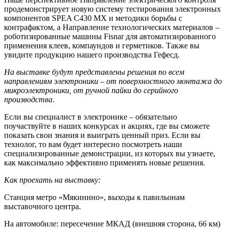
продемонстрирует новую систему тестирования электронных
компонентов SPEA C430 MX и методики борьбы с
контрафактом, а Направление технологических материалов –
роботизированные машины Fisnar для автоматизированного
применения клеев, компаундов и герметиков. Также вы
увидите продукцию нашего производства Гефесд.
На выставке будут представлены решения по всем
направлениям электроники – от поверхностного монтажа до
микроэлектроники, от ручной пайки до серийного
производства
.
Если вы специалист в электронике – обязательно
поучаствуйте в наших конкурсах и акциях, где вы сможете
показать свои знания и выиграть ценный приз. Если вы
технолог, то вам будет интересно посмотреть наши
специализированные демонстрации, из которых вы узнаете,
как максимально эффективно применять новые решения.
Как проехать на выставку:
Станция метро «Мякинино», выходы к павильонам
выставочного центра.
На автомобиле: пересечение МКАД (внешняя сторона, 66 км)