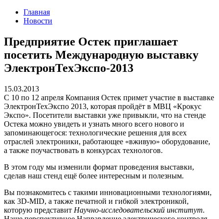
Главная
Новости
Предприятие Остек приглашает
посетить Международную выставку
ЭлектронТехЭкспо-2013
15.03.2013
C 10 по 12 апреля Компания Остек примет участие в выставке
ЭлектронТехЭкспо 2013, которая пройдёт в МВЦ «Крокус
Экспо». Посетители выставки уже привыкли, что на стенде
Остека можно увидеть и узнать много всего нового и
запоминающегося: технологические решения для всех
отраслей электроники, работающее «вживую» оборудование,
а также поучаствовать в конкурсах технологов.
В этом году мы изменили формат проведения выставки,
сделав наш стенд ещё более интересным и полезным.
Вы познакомитесь с такими инновационными технологиями,
как 3D-MID, а также печатной и гибкой электроникой,
которую представит
Научно-исследовательский институт.
Наше перспективное Направление электрического контроля