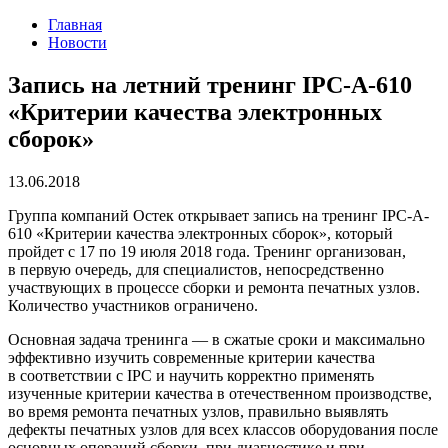
Главная
Новости
Запись на летний тренинг IPC-A-610
«Критерии качества электронных
сборок»
13.06.2018
Группа компаний Остек открывает запись на тренинг IPC-A-
610 «Критерии качества электронных сборок», который
пройдет с 17 по 19 июля 2018 года. Тренинг организован,
в первую очередь, для специалистов, непосредственно
участвующих в процессе сборки и ремонта печатных узлов.
Количество участников ограничено.
Основная задача тренинга — в сжатые сроки и максимально
эффективно изучить современные критерии качества
в соответствии с IPC и научить корректно применять
изученные критерии качества в отечественном производстве,
во время ремонта печатных узлов, правильно выявлять
дефекты печатных узлов для всех классов оборудования после
основных операций сборки, при диагностике и при