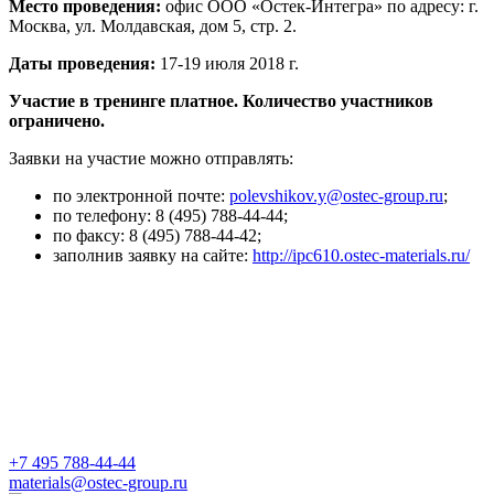
Место проведения:
офис ООО «Остек-Интегра» по адресу: г.
Москва, ул. Молдавская, дом 5, стр. 2.
Даты проведения:
17-19
июля 2018 г.
Участие в тренинге платное. Количество участников
ограничено.
Заявки на участие можно отправлять:
по электронной почте:
polevshikov.y@ostec-group.ru
;
по телефону:
8 (495) 788-44-44;
по факсу:
8 (495) 788-44-42;
заполнив заявку на сайте:
http://ipc610.ostec-materials.ru/
+7 495 788-44-44
materials@ostec-group.ru