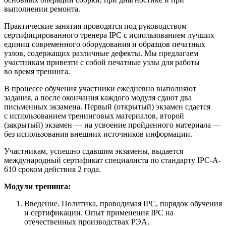
выполнении ремонта.
Практические занятия проводятся под руководством
сертифицированного тренера IPC с использованием лучших
единиц современного оборудования и образцов печатных
узлов, содержащих различные дефекты. Мы предлагаем
участникам привезти с собой печатные узлы для работы
во время тренинга.
В процессе обучения участники ежедневно выполняют
задания, а после окончания каждого модуля сдают два
письменных экзамена. Первый (открытый) экзамен сдается
с использованием тренинговых материалов, второй
(закрытый) экзамен — на усвоение пройденного материала —
без использования внешних источников информации.
Участникам, успешно сдавшим экзамены, выдается
международный сертификат специалиста по стандарту IPC-A-
610 сроком действия 2 года.
Модули тренинга:
Введение. Политика, проводимая IPC, порядок обучения
и сертификации. Опыт применения IPC на
отечественных производствах РЭА.