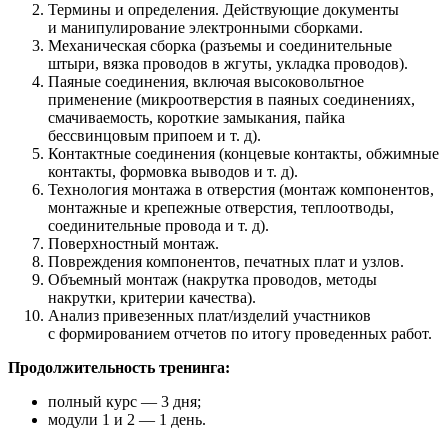
Термины и определения. Действующие документы
и манипулирование электронными сборками.
Механическая сборка (разъемы и соединительные
штыри, вязка проводов в жгуты, укладка проводов).
Паяные соединения, включая высоковольтное
применение (микроотверстия в паяных соединениях,
смачиваемость, короткие замыкания, пайка
бессвинцовым припоем и т. д).
Контактные соединения (концевые контакты, обжимные
контакты, формовка выводов и т. д).
Технология монтажа в отверстия (монтаж компонентов,
монтажные и крепежные отверстия, теплоотводы,
соединительные провода и т. д).
Поверхностный монтаж.
Повреждения компонентов, печатных плат и узлов.
Объемный монтаж (накрутка проводов, методы
накрутки, критерии качества).
Анализ привезенных плат/изделий участников
с формированием отчетов по итогу проведенных работ.
Продолжительность тренинга:
полный курс — 3 дня;
модули 1 и 2 — 1 день.