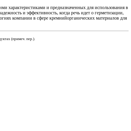
ими характеристиками и предназначенных для использования в
дежность и эффективность, когда речь идет о герметизации,
огиях компании в сфере кремнийорганических материалов для
уктах (примеч. пер.).