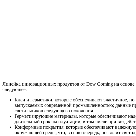
Линейка инновационных продуктов от Dow Corning на основе 
следующее:
Клеи и герметики, которые обеспечивают эластичное, н
выпускаемых современной промышленностью; данные про
светильников следующего поколения.
Герметизирующие материалы, которые обеспечивают над
длительный срок эксплуатации, в том числе при воздейс
Конформные покрытия, которые обеспечивают надежную з
окружающей среды, что, в свою очередь, позволит светод