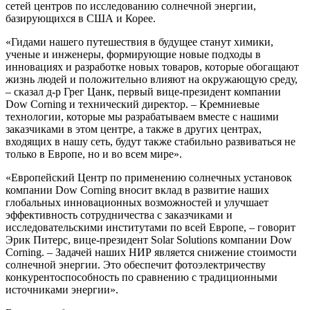
сетей центров по исследованию солнечной энергии,
базирующихся в США и Корее.
«Гидами нашего путешествия в будущее станут химики,
ученые и инженеры, формирующие новые подходы в
инновациях и разработке новых товаров, которые обогащают
жизнь людей и положительно влияют на окружающую среду,
– сказал д-р Грег Цанк, первый вице-президент компании
Dow Corning и технический директор. – Кремниевые
технологии, которые мы разрабатываем вместе с нашими
заказчиками в этом центре, а также в других центрах,
входящих в нашу сеть, будут также стабильно развиваться не
только в Европе, но и во всем мире».
«Европейский Центр по применению солнечных установок
компании Dow Corning вносит вклад в развитие наших
глобальных инновационных возможностей и улучшает
эффективность сотрудничества с заказчиками и
исследовательскими институтами по всей Европе, – говорит
Эрик Питерс, вице-президент Solar Solutions компании Dow
Corning. – Задачей наших НИР является снижение стоимости
солнечной энергии. Это обеспечит фотоэлектричеству
конкурентоспособность по сравнению с традиционными
источниками энергии».