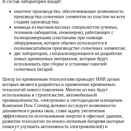
В состав лаборатории входят:
опытное производство, обеспечивающее возможность
производства солнечных элементов из пластин на всех
стадиях производства;
команда из высококлассных специалистов (ученых,
техников-лаборантов, инженеров), работающих с
полноразмерными пластинами при помощи
оборудования, которое обычно используется в
полномасштабном производстве солнечных элементов;
две лаборатории, специализирующиеся на разработке
новых кремниевых материалов, которые будут
использовать при сборке и установке панелей
солнечных батарей.
Центр по кремниевым технологиям проводит НИР, целью
которых является разработка и применение кремниевых
технологий нового поколения. Многие из них будут
использованы в строительстве, автомобильной
промышленности, электронике и светодиодном освещении.
Компания Dow Corning активно исследует возможности
динамичного рынка окон, ставя задачу увеличения
эффективности использования энергии в офисных зданиях,
развития технологии по ионно-литиевым батареям (которые
помогут улучшить автономность электромобилей) и