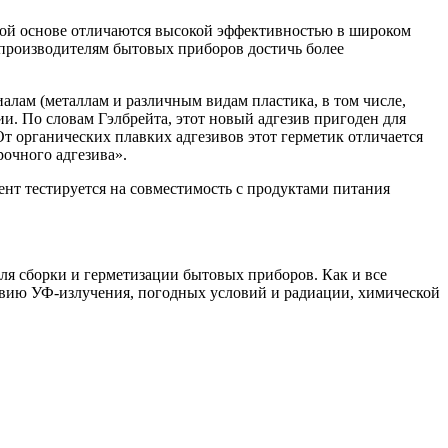
вой основе отличаются высокой эффективностью в широком
производителям бытовых приборов достичь более
лам (металлам и различным видам пластика, в том числе,
. По словам Гэлбрейта, этот новый адгезив пригоден для
т органических плавких адгезивов этот герметик отличается
очного адгезива».
нт тестируется на совместимость с продуктами питания
я сборки и герметизации бытовых приборов. Как и все
твию УФ-излучения, погодных условий и радиации, химической