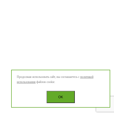
Продолжая использовать сайт, вы соглашаетесь с
политикой
использования
файлов cookie.
OK