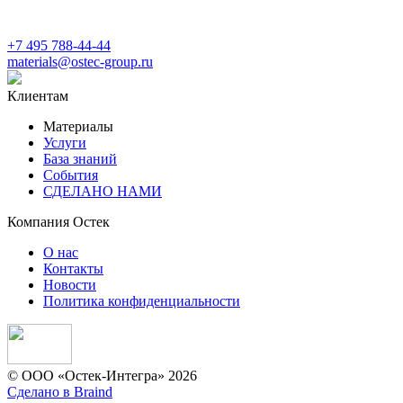
+7 495 788-44-44
materials@ostec-group.ru
Клиентам
Материалы
Услуги
База знаний
События
СДЕЛАНО НАМИ
Компания Остек
О нас
Контакты
Новости
Политика конфиденциальности
© ООО «Остек-Интегра» 2026
Сделано в Braind