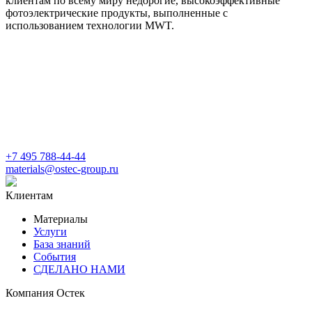
клиентам по всему миру недорогие, высокоэффективные
фотоэлектрические продукты, выполненные с
использованием технологии MWT.
+7 495 788-44-44
materials@ostec-group.ru
Клиентам
Материалы
Услуги
База знаний
События
СДЕЛАНО НАМИ
Компания Остек