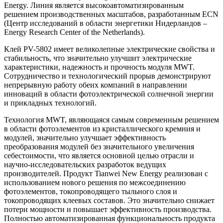
Energy. Линия является высокоавтоматизированным
решением производственных масштабов, разработанным ECN
(Центр исследований в области энергетики Нидерландов –
Energy Research Center of the Netherlands).
Клей PV-5802 имеет великолепные электрические свойства и
стабильность, что значительно улучшит электрические
характеристики, надежность и прочность модуля MWT.
Сотрудничество и технологический прорыв демонстрируют
непрерывную работу обеих компаний в направлении
инноваций в области фотоэлектрической солнечной энергии
и прикладных технологий.
Технология MWT, являющаяся самым современным решением
в области фотоэлементов из кристаллического кремния и
модулей, значительно улучшает эффективность
преобразования модулей без значительного увеличения
себестоимости, что является основной целью отрасли и
научно-исследовательских разработок ведущих
производителей. Продукт Tianwei New Energy реализован с
использованием нового решения по межсоединению
фотоэлементов, токопроводящего тыльного слоя и
токопроводящих клеевых составов. Это значительно снижает
потери мощности и повышает эффективность производства.
Полностью автоматизированная функциональность продукта