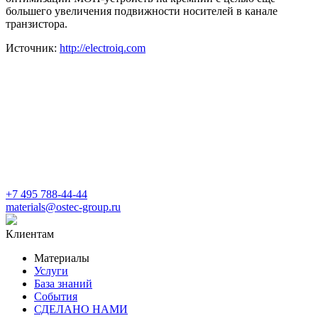
большего увеличения подвижности носителей в канале
транзистора.
Источник:
http://electroiq.com
+7 495 788-44-44
materials@ostec-group.ru
Клиентам
Материалы
Услуги
База знаний
События
СДЕЛАНО НАМИ