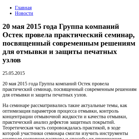
Главная
Новости
20 мая 2015 года Группа компаний
Остек провела практический семинар,
посвященный современным решениям
для отмывки и защиты печатных
узлов
25.05.2015
20 мая 2015 года Группа компаний Остек провела
практический семинар, посвященный современным решениям
для отмывки и защиты печатных узлов.
На семинаре рассматривались такие актуальные темы, как
оптимизация параметров процесса отмывки, контроль
концентрации отмывочной жидкости и качества отмывки,
практический анализ дефектов защитных покрытий.
Теоретическая часть сопровождалась практикой, в ходе
которой участники семинара смогли изучить инструменты
контроля состояния раствора и способы их применения.