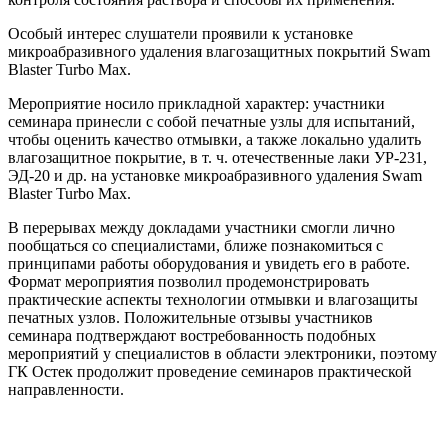
Особый интерес слушатели проявили к установке
микроабразивного удаления влагозащитных покрытий Swam
Blaster Turbo Max.
Мероприятие носило прикладной характер: участники
семинара принесли с собой печатные узлы для испытаний,
чтобы оценить качество отмывки, а также локально удалить
влагозащитное покрытие, в т. ч. отечественные лаки УР-231,
ЭД-20 и др. на установке микроабразивного удаления Swam
Blaster Turbo Max.
В перерывах между докладами участники смогли лично
пообщаться со специалистами, ближе познакомиться с
принципами работы оборудования и увидеть его в работе.
Формат мероприятия позволил продемонстрировать
практические аспекты технологии отмывки и влагозащиты
печатных узлов. Положительные отзывы участников
семинара подтверждают востребованность подобных
мероприятий у специалистов в области электроники, поэтому
ГК Остек продолжит проведение семинаров практической
направленности.