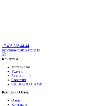
+7 495 788-44-44
materials@ostec-group.ru
Клиентам
Материалы
Услуги
База знаний
События
СДЕЛАНО НАМИ
Компания Остек
О нас
Контакты